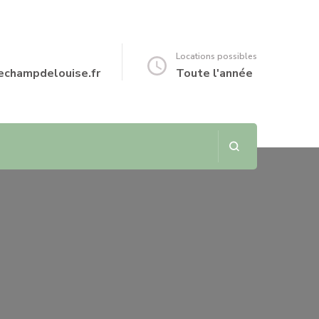
Locations possibles
echampdelouise.fr
Toute l'année