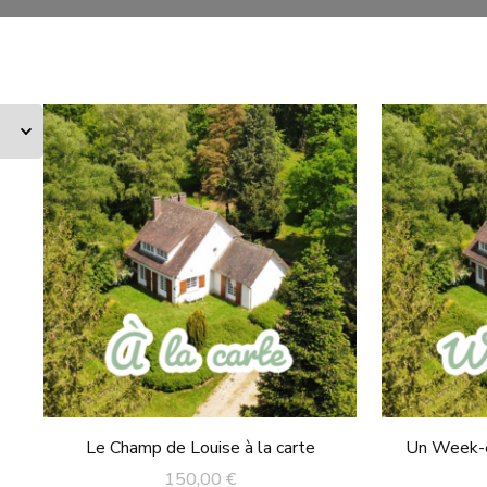
Le Champ de Louise à la carte
Un Week-e
150,00
€