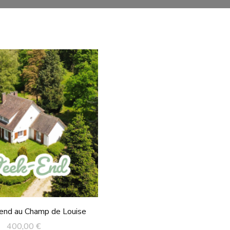
nd au Champ de Louise
400,00
€