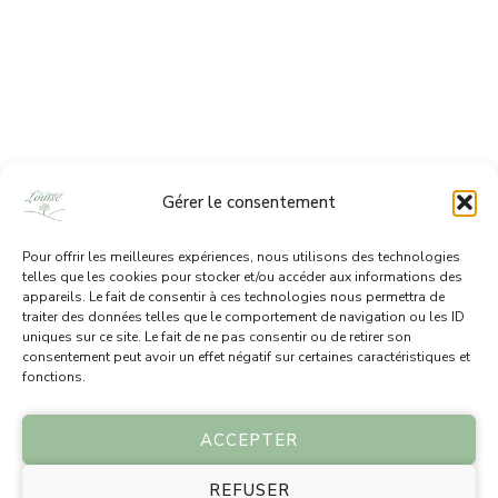
Gérer le consentement
Pour offrir les meilleures expériences, nous utilisons des technologies
telles que les cookies pour stocker et/ou accéder aux informations des
appareils. Le fait de consentir à ces technologies nous permettra de
traiter des données telles que le comportement de navigation ou les ID
uniques sur ce site. Le fait de ne pas consentir ou de retirer son
consentement peut avoir un effet négatif sur certaines caractéristiques et
fonctions.
© Copyright 2026 Le Champ de Louise. Tous droits
réservés. Photos : Sacha ROBERT et le Champ de
ACCEPTER
Louise.
REFUSER
Politique de cookies